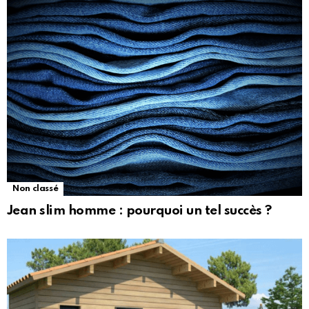
Non classé
Jean slim homme : pourquoi un tel succès ?