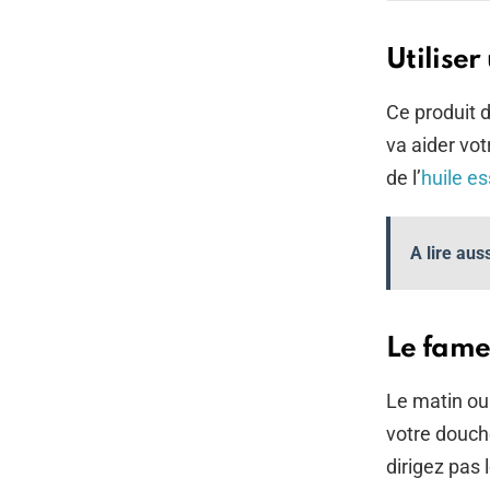
Utilise
Ce produit d
va aider vot
de l’
huile es
A lire aus
Le fame
Le matin ou 
votre douch
dirigez pas 