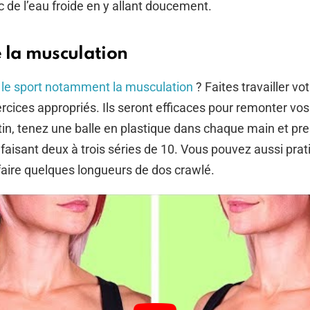
 de l’eau froide en y allant doucement.
e la musculation
z
le sport notamment la musculation
? Faites travailler vo
rcices appropriés. Ils seront efficaces pour remonter vos
n, tenez une balle en plastique dans chaque main et pre
faisant deux à trois séries de 10. Vous pouvez aussi prat
 faire quelques longueurs de dos crawlé.