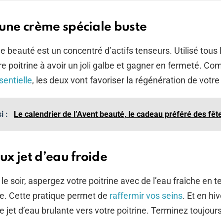
r une crème spéciale buste
e beauté est un concentré d’actifs tenseurs. Utilisé tous le
re poitrine à avoir un joli galbe et gagner en fermeté. C
sentielle
, les deux vont favoriser la régénération de votr
si :
Le calendrier de l’Avent beauté, le cadeau préféré des fêt
ux jet d’eau froide
le soir, aspergez votre poitrine avec de l’eau fraîche en 
e. Cette pratique permet de
raffermir vos seins
. Et en hiv
le jet d’eau brulante vers votre poitrine. Terminez toujour