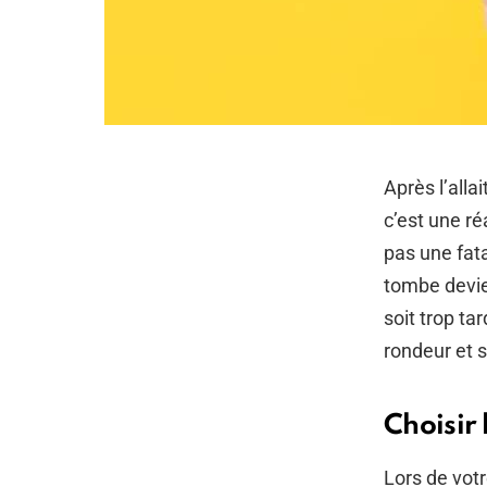
Après l’alla
c’est une ré
pas une fata
tombe devie
soit trop ta
rondeur et 
Choisir 
Lors de votr