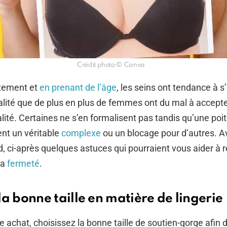
Crédit photo © Canva
itement et
en prenant de l’âge
, les seins ont tendance à s’
alité que de plus en plus de femmes ont du mal à accepter
lité. Certaines ne s’en formalisent pas tandis qu’une poit
nt un véritable
complexe
ou un blocage pour d’autres. A
rd, ci-après quelques astuces qui pourraient vous aider à r
sa
fermeté
.
la bonne taille en matière de lingerie
e achat, choisissez la bonne taille de soutien-gorge afin 