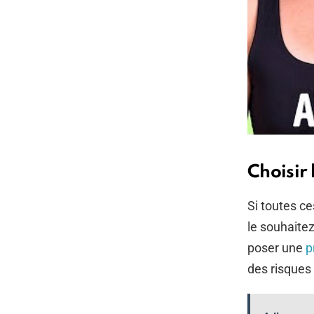
Choisir 
Si toutes c
le souhaitez
poser une
p
des risques 