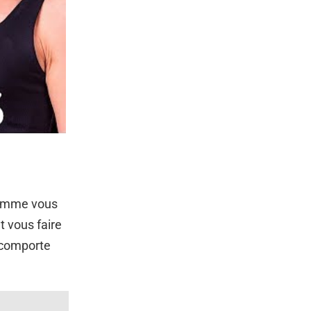
 comme vous
t vous faire
n comporte