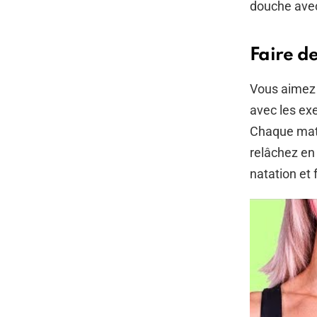
douche avec
Faire d
Vous aime
avec les exe
Chaque mati
relâchez en 
natation et