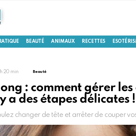
RATIQUE
BEAUTÉ
ANIMAUX
RECETTES
ESOTÉRI
 h 20 min
Beauté
long : comment gérer les 
y a des étapes délicates !
 voulez changer de tête et arrêter de couper v