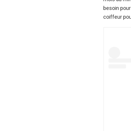
besoin pour
coiffeur pou