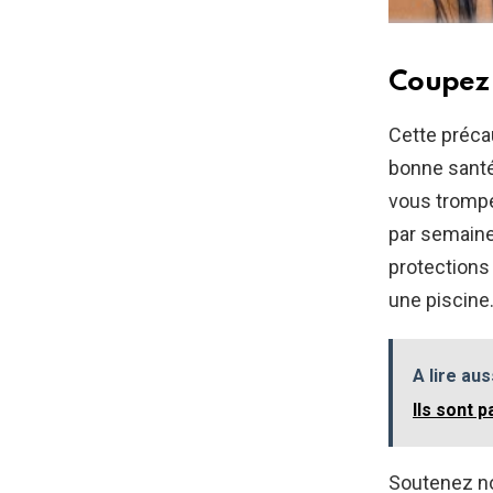
Coupez 
Cette préca
bonne santé
vous trompe
par semaine
protections 
une piscine
A lire aus
Ils sont 
Soutenez no