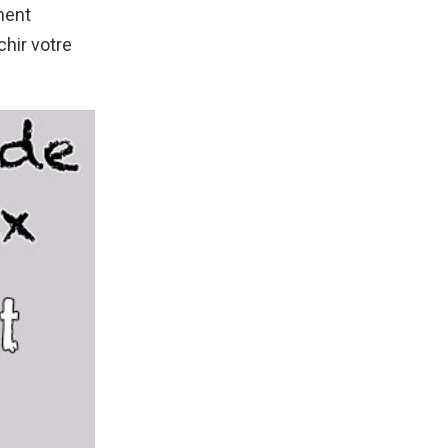
ment
chir votre