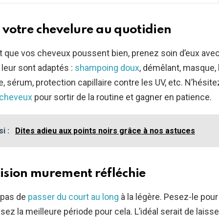
 votre chevelure au quotidien
t que vos cheveux poussent bien, prenez soin d’eux avec
 leur sont adaptés :
shampoing doux
, démêlant, masque, 
, sérum, protection capillaire contre les UV, etc. N’hésite
 cheveux
pour sortir de la routine et gagner en patience.
si :
Dites adieu aux points noirs grâce à nos astuces
ision murement réfléchie
 pas de
passer du court au long
à la légère. Pesez-le pour 
sez la meilleure période pour cela. L’idéal serait de laiss