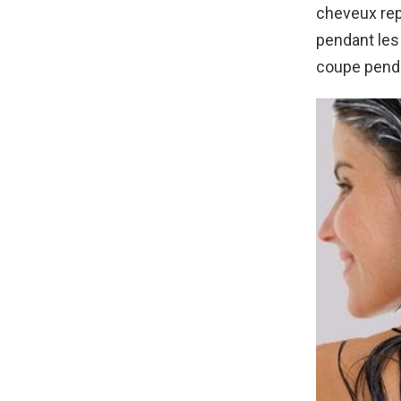
cheveux rep
pendant les 
coupe penda