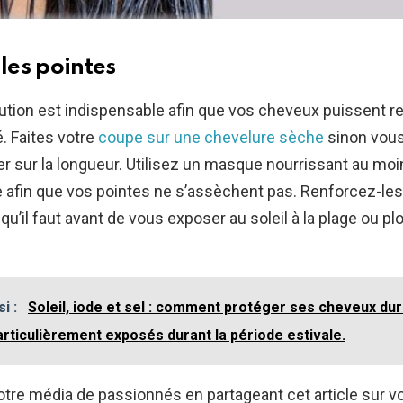
les pointes
ution est indispensable afin que vos cheveux puissent r
. Faites votre
coupe sur une chevelure sèche
sinon vous
r sur la longueur. Utilisez un masque nourrissant au moi
 afin que vos pointes ne s’assèchent pas. Renforcez-les
qu’il faut avant de vous exposer au soleil à la plage ou p
.
si :
Soleil, iode et sel : comment protéger ses cheveux dura
particulièrement exposés durant la période estivale.
tre média de passionnés en partageant cet article sur v