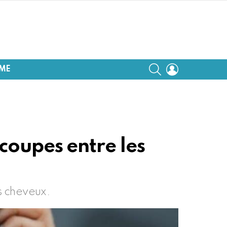
SEARCH
LOGIN
SME
coupes entre les
os cheveux.