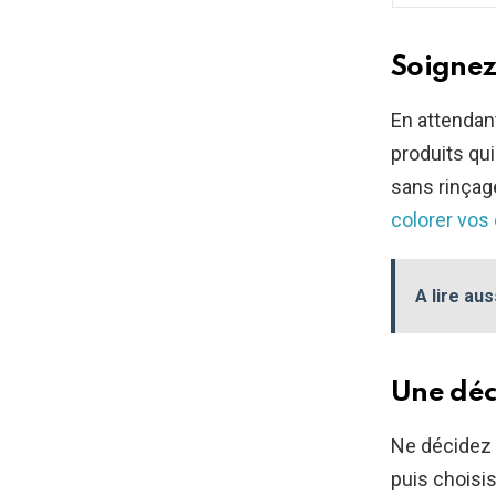
Soignez
En attendan
produits qui
sans rinçage
colorer vos
A lire aus
Une déc
Ne décidez
puis choisis