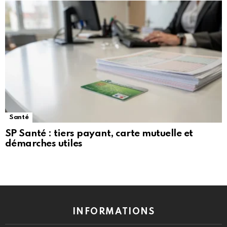
Santé
SP Santé : tiers payant, carte mutuelle et
démarches utiles
INFORMATIONS