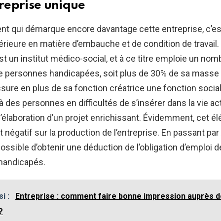
reprise unique
ent qui démarque encore davantage cette entreprise, c’es
térieure en matière d’embauche et de condition de travail. 
st un institut médico-social, et à ce titre emploie un nom
e personnes handicapées, soit plus de 30% de sa masse s
assure en plus de sa fonction créatrice une fonction socia
 des personnes en difficultés de s’insérer dans la vie ac
 l’élaboration d’un projet enrichissant. Évidemment, cet é
 négatif sur la production de l’entreprise. En passant par A
ssible d’obtenir une déduction de l’obligation d’emploi 
 handicapés.
si :
Entreprise : comment faire bonne impression auprès d
?