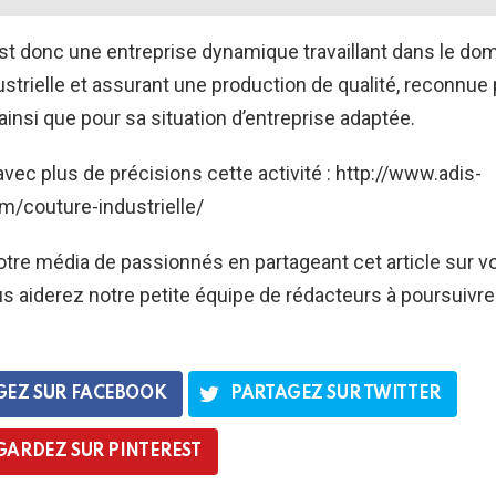
est donc une entreprise dynamique travaillant dans le dom
ustrielle et assurant une production de qualité, reconnue
insi que pour sa situation d’entreprise adaptée.
ec plus de précisions cette activité : http://www.adis-
m/couture-industrielle/
tre média de passionnés en partageant cet article sur v
s aiderez notre petite équipe de rédacteurs à poursuivre 
GEZ SUR FACEBOOK
PARTAGEZ SUR TWITTER
GARDEZ SUR PINTEREST