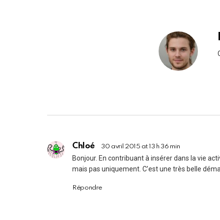
Chloé
30 avril 2015 at 13 h 36 min
Bonjour. En contribuant à insérer dans la vie act
mais pas uniquement. C’est une très belle démar
Répondre