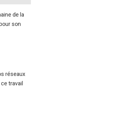
aine de la
 pour son
os réseaux
ce travail