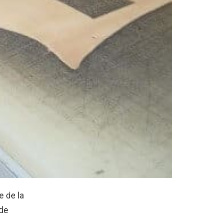
e de la
 de