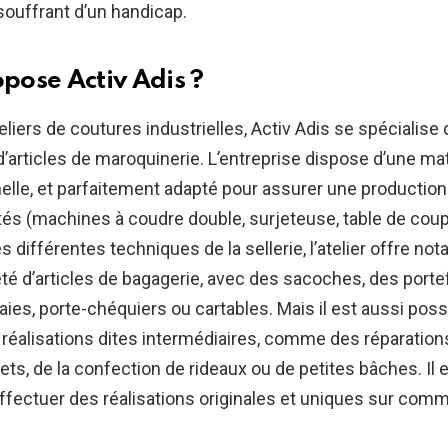
ouffrant d’un handicap.
pose Activ Adis ?
liers de coutures industrielles, Activ Adis se spécialise 
’articles de maroquinerie. L’entreprise dispose d’une mat
elle, et parfaitement adapté pour assurer une productio
ités (machines à coudre double, surjeteuse, table de coup
es différentes techniques de la sellerie, l’atelier offre 
té d’articles de bagagerie, avec des sacoches, des portef
es, porte-chéquiers ou cartables. Mais il est aussi possi
s réalisations dites intermédiaires, comme des réparation
ets, de la confection de rideaux ou de petites bâches. Il 
effectuer des réalisations originales et uniques sur co