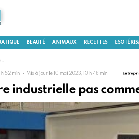
RATIQUE
BEAUTÉ
ANIMAUX
RECETTES
ESOTÉRI
es
 h 52 min
Mis à jour le
10 mai 2023, 10 h 48 min
Entrepri
re industrielle pas comme