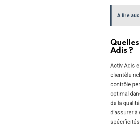
A lire aus
Quelles 
Adis ?
Activ Adis e
clientèle ric
contrôle per
optimal dans
de la qualit
d’assurer à
spécificités