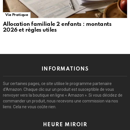
Vie Pratique
Allocation familiale 2 enfants : montants
2026 et règles utiles
INFORMATIONS
Sur certaines pages, ce site utilise le programme partenaire
d’Amazon. Chaque clic sur un produit est susceptible de vous
renvoyer vers la boutique en ligne « Amazon ». Si vous décidez de
commander un produit, nous recevons une commission via nos
liens. Cela ne vous coûte rien.
HEURE MIROIR