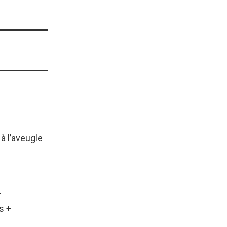
à l’aveugle
+
s +