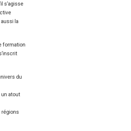
il s’agisse
ctive
 aussi la
e formation
’inscrit
univers du
 un atout
s régions