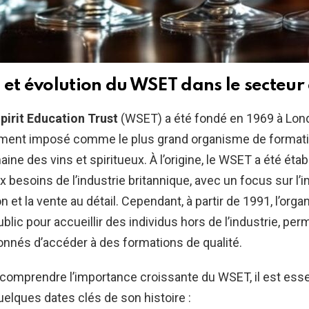
 et évolution du WSET dans le secteur
pirit Education Trust
(WSET) a été fondé en 1969 à Londr
ement imposé comme le plus grand organisme de format
ine des vins et spiritueux. À l’origine, le WSET a été étab
 besoins de l’industrie britannique, avec un focus sur l’i
ion et la vente au détail. Cependant, à partir de 1991, l’org
ublic pour accueillir des individus hors de l’industrie, per
onnés d’accéder à des formations de qualité.
comprendre l’importance croissante du WSET, il est esse
uelques dates clés de son histoire :