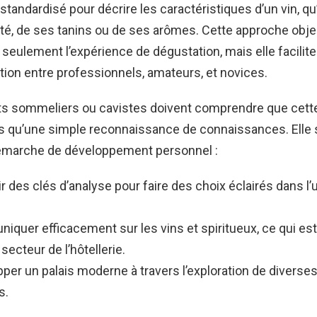
standardisé pour décrire les caractéristiques d’un vin, qu’
ité, de ses tanins ou de ses arômes. Cette approche obje
 seulement l’expérience de dégustation, mais elle facilite
on entre professionnels, amateurs, et novices.
ts sommeliers ou cavistes doivent comprendre que cett
us qu’une simple reconnaissance de connaissances. Elle s
émarche de développement personnel :
r des clés d’analyse pour faire des choix éclairés dans l’
quer efficacement sur les vins et spiritueux, ce qui est
secteur de l’hôtellerie.
per un palais moderne à travers l’exploration de diverse
s.