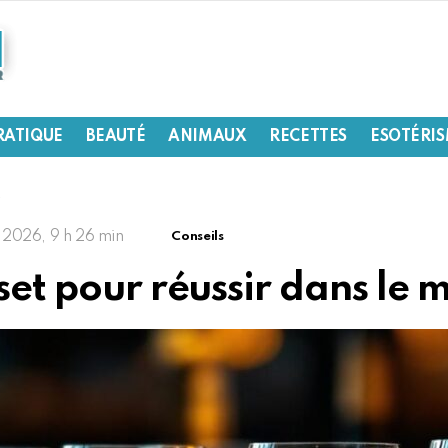
RATIQUE
BEAUTÉ
ANIMAUX
RECETTES
ESOTÉRI
 2026, 9 h 26 min
Conseils
wset pour réussir dans le