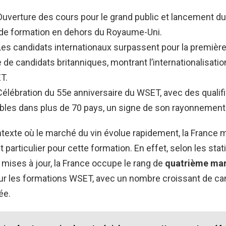
Ouverture des cours pour le grand public et lancement d
 de formation en dehors du Royaume-Uni.
Les candidats internationaux surpassent pour la première 
de candidats britanniques, montrant l’internationalisatio
T.
Célébration du 55e anniversaire du WSET, avec des qualif
bles dans plus de 70 pays, un signe de son rayonnement
texte où le marché du vin évolue rapidement, la France 
articulier pour cette formation. En effet, selon les stat
ises à jour, la France occupe le rang de
quatrième ma
r les formations WSET, avec un nombre croissant de ca
ée.