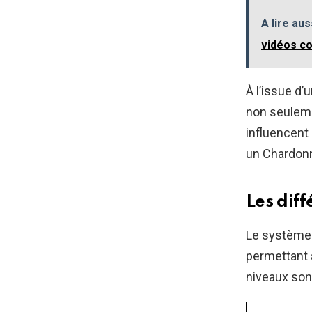
A lire aus
vidéos c
À l’issue d
non seuleme
influencent
un Chardonn
Les diff
Le système 
permettant 
niveaux sont