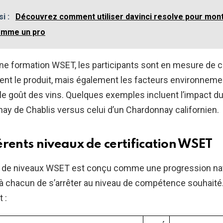
si :
Découvrez comment utiliser davinci resolve pour mon
omme un pro
’une formation WSET, les participants sont en mesure de
nt le produit, mais également les facteurs environneme
 le goût des vins. Quelques exemples incluent l’impact du
ay de Chablis versus celui d’un Chardonnay californien.
érents niveaux de certification WSET
de niveaux WSET est conçu comme une progression nat
à chacun de s’arrêter au niveau de compétence souhaité
 :