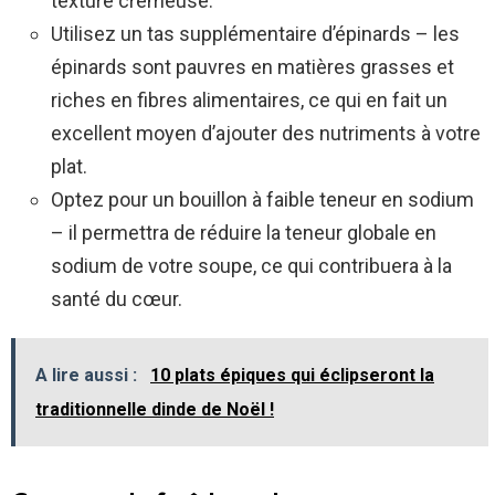
texture crémeuse.
Utilisez un tas supplémentaire d’épinards – les
épinards sont pauvres en matières grasses et
riches en fibres alimentaires, ce qui en fait un
excellent moyen d’ajouter des nutriments à votre
plat.
Optez pour un bouillon à faible teneur en sodium
– il permettra de réduire la teneur globale en
sodium de votre soupe, ce qui contribuera à la
santé du cœur.
A lire aussi :
10 plats épiques qui éclipseront la
traditionnelle dinde de Noël !