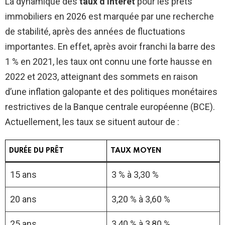
La dynamique des
taux d’intérêt
pour les prêts
immobiliers en 2026 est marquée par une recherche
de stabilité, après des années de fluctuations
importantes. En effet, après avoir franchi la barre des
1 % en 2021, les taux ont connu une forte hausse en
2022 et 2023, atteignant des sommets en raison
d’une inflation galopante et des politiques monétaires
restrictives de la Banque centrale européenne (BCE).
Actuellement, les taux se situent autour de :
DURÉE DU PRÊT
TAUX MOYEN
15 ans
3 % à 3,30 %
20 ans
3,20 % à 3,60 %
25 ans
3,40 % à 3,80 %