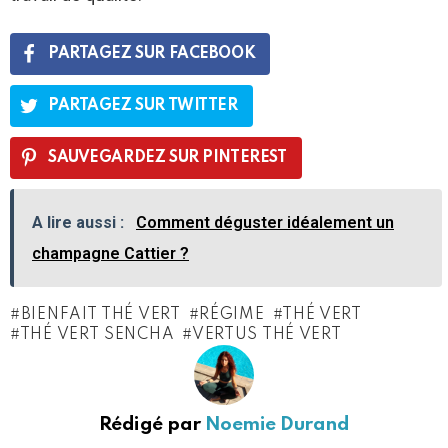
PARTAGEZ SUR FACEBOOK
PARTAGEZ SUR TWITTER
SAUVEGARDEZ SUR PINTEREST
A lire aussi :
Comment déguster idéalement un
champagne Cattier ?
BIENFAIT THÉ VERT
RÉGIME
THÉ VERT
THÉ VERT SENCHA
VERTUS THÉ VERT
Rédigé par
Noemie Durand