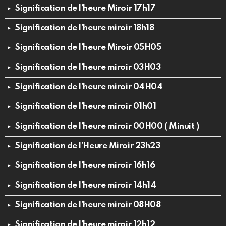
Signification de l’heure Miroir 17h17
Signification de l’heure miroir 18h18
Signification de l’heure Miroir 05H05
Signification de l’heure miroir 03H03
Signification de l’heure miroir 04H04
Signification de l’heure miroir 01h01
Signification de l’heure miroir 00H00 ( Minuit )
Signification de l’Heure Miroir 23h23
Signification de l’heure miroir 16h16
Signification de l’heure miroir 14h14
Signification de l’heure miroir 08H08
Signification de l’heure miroir 12h12