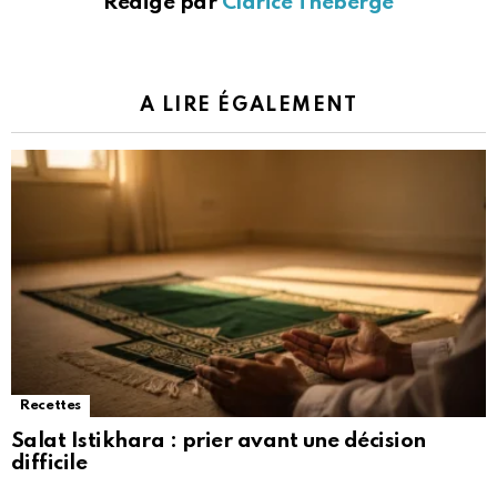
Rédigé par
Clarice Théberge
A LIRE ÉGALEMENT
Recettes
Salat Istikhara : prier avant une décision
difficile