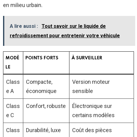
en milieu urbain.
A lire aussi :
Tout savoir sur le liquide de
refroidissement pour entretenir votre véhicule
MODÈ
POINTS FORTS
À SURVEILLER
LE
Class
Compacte,
Version moteur
e A
économique
sensible
Class
Confort, robuste
Électronique sur
e C
certains modèles
Class
Durabilité, luxe
Coût des pièces