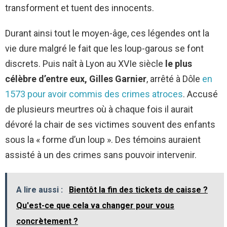
transforment et tuent des innocents.
Durant ainsi tout le moyen-âge, ces légendes ont la
vie dure malgré le fait que les loup-garous se font
discrets. Puis naît à Lyon au XVIe siècle
le plus
célèbre d’entre eux, Gilles Garnier
, arrêté à Dôle
en
1573 pour avoir commis des crimes atroces
. Accusé
de plusieurs meurtres où à chaque fois il aurait
dévoré la chair de ses victimes souvent des enfants
sous la « forme d’un loup ». Des témoins auraient
assisté à un des crimes sans pouvoir intervenir.
A lire aussi :
Bientôt la fin des tickets de caisse ?
Qu'est-ce que cela va changer pour vous
concrètement ?