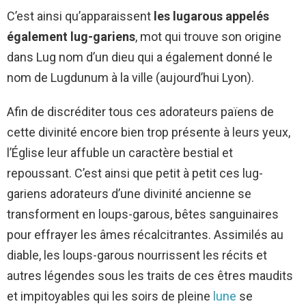
C’est ainsi qu’apparaissent
les lugarous appelés
également lug-gariens
, mot qui trouve son origine
dans Lug nom d’un dieu qui a également donné le
nom de Lugdunum à la ville (aujourd’hui Lyon).
Afin de discréditer tous ces adorateurs païens de
cette divinité encore bien trop présente à leurs yeux,
l’Église leur affuble un caractère bestial et
repoussant. C’est ainsi que petit à petit ces lug-
gariens adorateurs d’une divinité ancienne se
transforment en loups-garous, bêtes sanguinaires
pour effrayer les âmes récalcitrantes. Assimilés au
diable, les loups-garous nourrissent les récits et
autres légendes sous les traits de ces êtres maudits
et impitoyables qui les soirs de pleine
lune
se