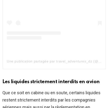
Une publication partagée par travel_adventures_dz (@royal_travel_adventures_dz)
Les liquides strictement interdits en avion
Que ce soit en cabine ou en soute, certains liquides
restent strictement interdits par les compagnies
aériennes mais aussi par la règlementation en