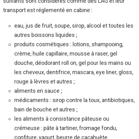
suivants sont considérés comme des LAG et leur
transport est réglementé en cabine :
eau, jus de fruit, soupe, sirop, alcool et toutes les
autres boissons liquides ;
produits cosmétiques : lotions, shampooing,
crème, huile capillaire, mousse à raser, gel
douche, déodorant roll on, gel pour les mains ou
les cheveux, dentifrice, mascara, eye liner, gloss,
rouge à lèvres et autres ;
aliments en sauce ;
médicaments : sirop contre la toux, antibiotiques,
bain de bouche et autres ;
les aliments à consistance pâteuse ou
crémeuse : pâte à tartiner, fromage fondu,
confiture, yaourt, beurre de cacahuète,